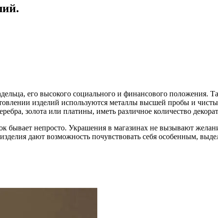
лий.
дельца, его высокого социального и финансового положения. Та
готовлении изделий используются металлы высшей пробы и чисты
еребра, золота или платины, иметь различное количество декора
рок бывает непросто. Украшения в магазинах не вызывают желан
 изделия дают возможность почувствовать себя особенным, выдел