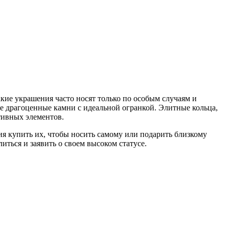
кие украшения часто носят только по особым случаям и
е драгоценные камни с идеальной огранкой. Элитные кольца,
тивных элементов.
ия купить их, чтобы носить самому или подарить близкому
иться и заявить о своем высоком статусе.