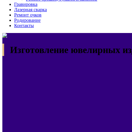
Гравировка
Лазерная сварка
Ремонт очков
Родирование
Контакты
Изготовление ювелирных из