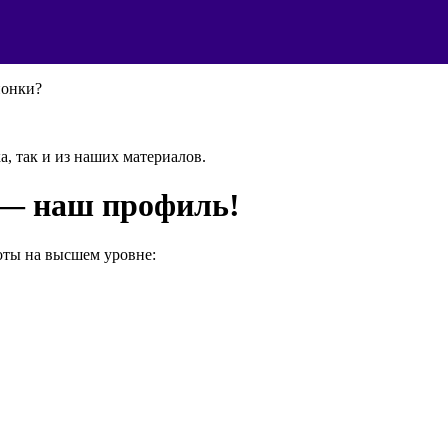
понки?
а, так и из наших материалов.
 — наш профиль!
ты на высшем уровне: